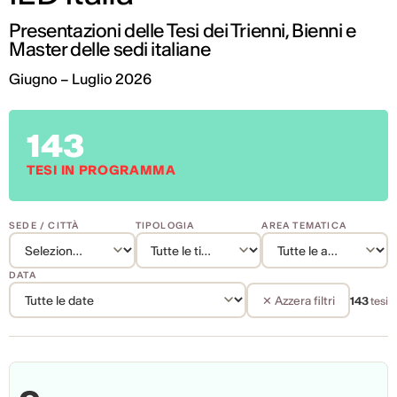
Presentazioni delle Tesi dei Trienni, Bienni e
Master delle sedi italiane
Giugno – Luglio 2026
143
TESI IN PROGRAMMA
SEDE / CITTÀ
TIPOLOGIA
AREA TEMATICA
DATA
✕ Azzera filtri
143
tesi