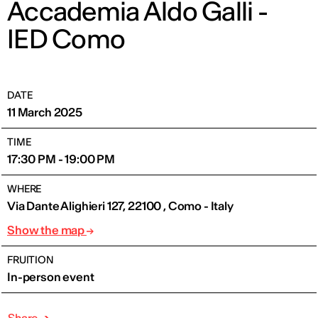
Accademia Aldo Galli -
IED Como
DATE
11 March 2025
TIME
17:30 PM - 19:00 PM
WHERE
Via Dante Alighieri 127, 22100 , Como - Italy
Show the map
FRUITION
In-person event