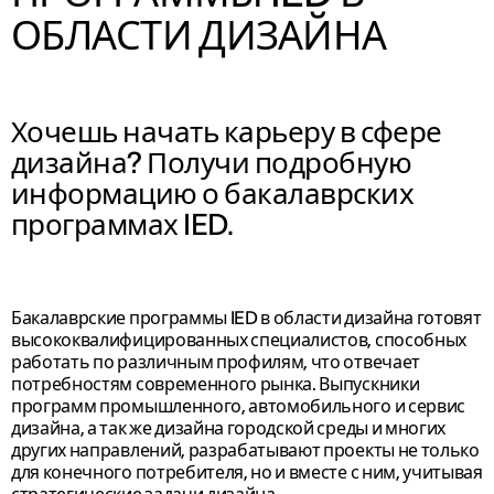
ОБЛАСТИ ДИЗАЙНА
Хочешь начать карьеру в сфере
дизайна? Получи подробную
информацию о бакалаврских
программах IED.
Бакалаврские программы IED в области дизайна готовят
высококвалифицированных специалистов, способных
работать по различным профилям, что отвечает
потребностям современного рынка. Выпускники
программ промышленного, автомобильного и сервис
дизайна, а так же дизайна городской среды и многих
других направлений, разрабатывают проекты не только
для конечного потребителя, но и вместе с ним, учитывая
стратегические задачи дизайна.