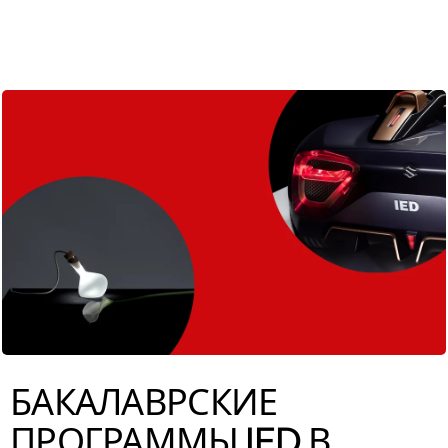
ENG
БАКАЛАВРСКИЕ
ПРОГРАММЫ IED В