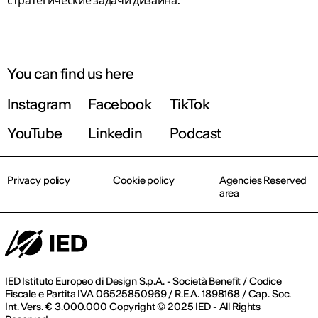
You can find us here
Instagram
Facebook
TikTok
YouTube
Linkedin
Podcast
Privacy policy
Cookie policy
Agencies Reserved
area
IED Istituto Europeo di Design S.p.A. - Società Benefit / Codice
Fiscale e Partita IVA 06525850969 / R.E.A. 1898168 / Cap. Soc.
Int. Vers. € 3.000.000 Copyright © 2025 IED - All Rights