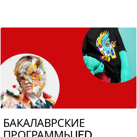
ENG
БАКАЛАВРСКИЕ
ПРОГРАММЫ IED