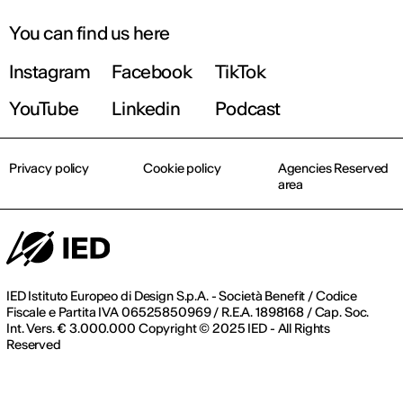
You can find us here
Instagram
Facebook
TikTok
YouTube
Linkedin
Podcast
Privacy policy
Cookie policy
Agencies Reserved
area
IED Istituto Europeo di Design S.p.A. - Società Benefit / Codice
Fiscale e Partita IVA 06525850969 / R.E.A. 1898168 / Cap. Soc.
Int. Vers. € 3.000.000 Copyright © 2025 IED - All Rights
Reserved