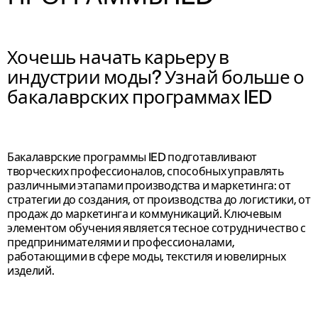
Хочешь начать карьеру в
индустрии моды? Узнай больше о
бакалаврских программах IED
Бакалаврские программы IED подготавливают
творческих профессионалов, способных управлять
различными этапами производства и маркетинга: от
стратегии до создания, от производства до логистики, от
продаж до маркетинга и коммуникаций. Ключевым
элементом обучения является тесное сотрудничество с
предпринимателями и профессионалами,
работающими в сфере моды, текстиля и ювелирных
изделий.